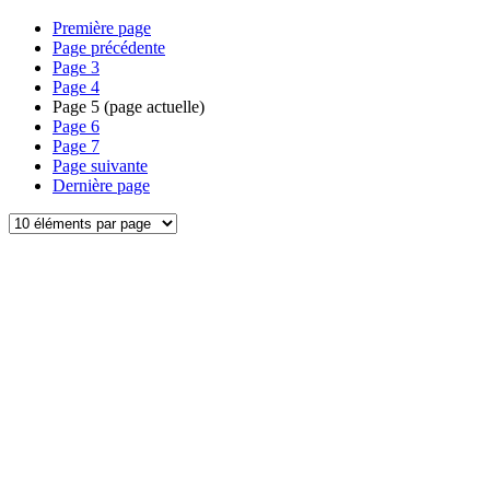
Première page
Page précédente
Page
3
Page
4
Page
5
(page actuelle)
Page
6
Page
7
Page suivante
Dernière page