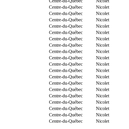
Centre-du-Québec
Nicolet
Centre-du-Québec
Nicolet
Centre-du-Québec
Nicolet
Centre-du-Québec
Nicolet
Centre-du-Québec
Nicolet
Centre-du-Québec
Nicolet
Centre-du-Québec
Nicolet
Centre-du-Québec
Nicolet
Centre-du-Québec
Nicolet
Centre-du-Québec
Nicolet
Centre-du-Québec
Nicolet
Centre-du-Québec
Nicolet
Centre-du-Québec
Nicolet
Centre-du-Québec
Nicolet
Centre-du-Québec
Nicolet
Centre-du-Québec
Nicolet
Centre-du-Québec
Nicolet
Centre-du-Québec
Nicolet
Centre-du-Québec
Nicolet
Centre-du-Québec
Nicolet