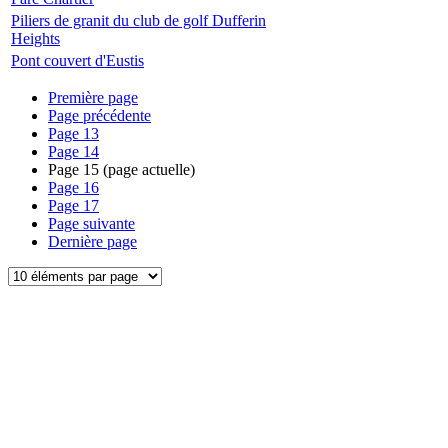
Piliers de granit du club de golf Dufferin
Heights
Pont couvert d'Eustis
Première page
Page précédente
Page
13
Page
14
Page
15
(page actuelle)
Page
16
Page
17
Page suivante
Dernière page