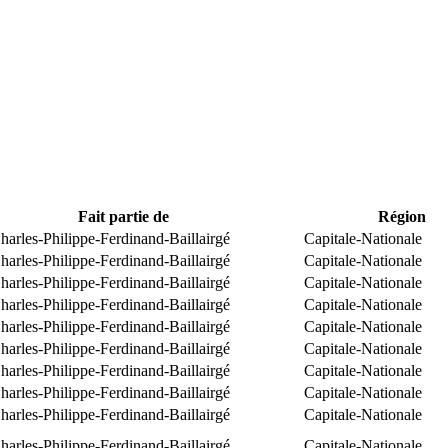
Fait partie de
Région
arles-Philippe-Ferdinand-Baillairgé
Capitale-Nationale
arles-Philippe-Ferdinand-Baillairgé
Capitale-Nationale
arles-Philippe-Ferdinand-Baillairgé
Capitale-Nationale
arles-Philippe-Ferdinand-Baillairgé
Capitale-Nationale
arles-Philippe-Ferdinand-Baillairgé
Capitale-Nationale
arles-Philippe-Ferdinand-Baillairgé
Capitale-Nationale
arles-Philippe-Ferdinand-Baillairgé
Capitale-Nationale
arles-Philippe-Ferdinand-Baillairgé
Capitale-Nationale
arles-Philippe-Ferdinand-Baillairgé
Capitale-Nationale
arles-Philippe-Ferdinand-Baillairgé
Capitale-Nationale