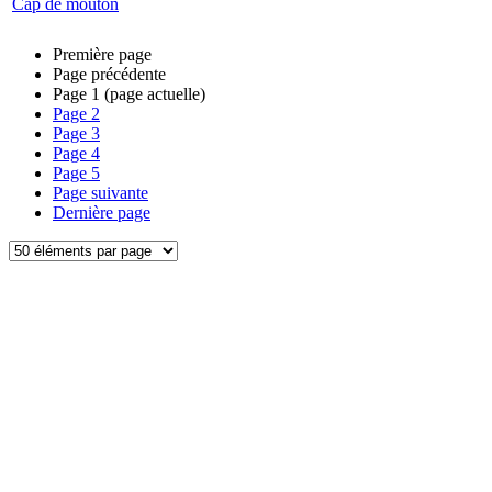
Cap de mouton
Première page
Page précédente
Page
1
(page actuelle)
Page
2
Page
3
Page
4
Page
5
Page suivante
Dernière page