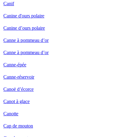
Canif
Canine d'ours polaire
Canine d’ours polaire
Canne à pommeau d’or
Canne à pommeau d’or
Canne-épée
Canne-réservoir
Canoë d’écorce
Canot à glace
Canotte
Cap de mouton