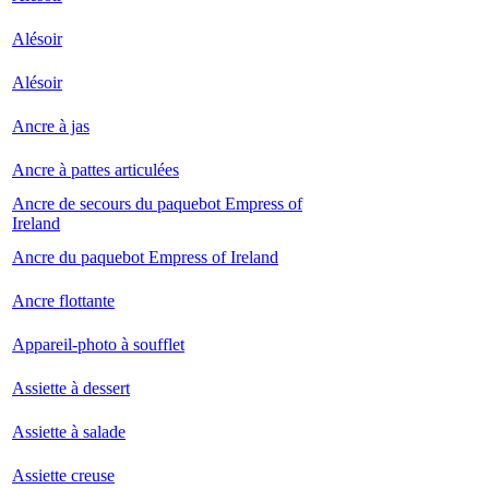
Alésoir
Alésoir
Ancre à jas
Ancre à pattes articulées
Ancre de secours du paquebot Empress of
Ireland
Ancre du paquebot Empress of Ireland
Ancre flottante
Appareil-photo à soufflet
Assiette à dessert
Assiette à salade
Assiette creuse