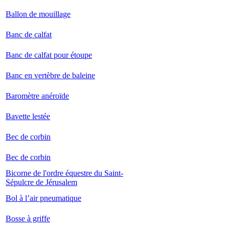
Ballon de mouillage
Banc de calfat
Banc de calfat pour étoupe
Banc en vertèbre de baleine
Baromètre anéroïde
Bavette lestée
Bec de corbin
Bec de corbin
Bicorne de l'ordre équestre du Saint-
Sépulcre de Jérusalem
Bol à l’air pneumatique
Bosse à griffe