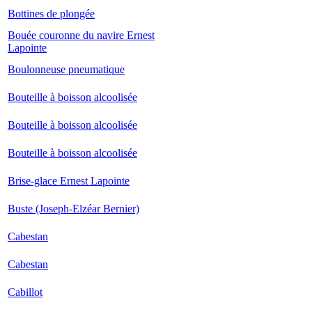
Bottines de plongée
Bouée couronne du navire Ernest
Lapointe
Boulonneuse pneumatique
Bouteille à boisson alcoolisée
Bouteille à boisson alcoolisée
Bouteille à boisson alcoolisée
Brise-glace Ernest Lapointe
Buste (Joseph-Elzéar Bernier)
Cabestan
Cabestan
Cabillot