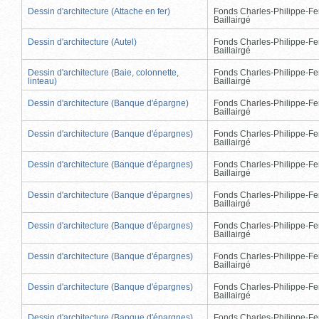
Dessin d'architecture (Attache en fer)
Fonds Charles-Philippe-Fe
Baillairgé
Dessin d'architecture (Autel)
Fonds Charles-Philippe-Fe
Baillairgé
Dessin d'architecture (Baie, colonnette,
Fonds Charles-Philippe-Fe
linteau)
Baillairgé
Dessin d'architecture (Banque d'épargne)
Fonds Charles-Philippe-Fe
Baillairgé
Dessin d'architecture (Banque d'épargnes)
Fonds Charles-Philippe-Fe
Baillairgé
Dessin d'architecture (Banque d'épargnes)
Fonds Charles-Philippe-Fe
Baillairgé
Dessin d'architecture (Banque d'épargnes)
Fonds Charles-Philippe-Fe
Baillairgé
Dessin d'architecture (Banque d'épargnes)
Fonds Charles-Philippe-Fe
Baillairgé
Dessin d'architecture (Banque d'épargnes)
Fonds Charles-Philippe-Fe
Baillairgé
Dessin d'architecture (Banque d'épargnes)
Fonds Charles-Philippe-Fe
Baillairgé
Dessin d'architecture (Banque d'épargnes)
Fonds Charles-Philippe-Fe