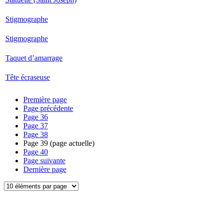
Stigmographe
Stigmographe
Taquet d’amarrage
Tête écraseuse
Première page
Page précédente
Page
36
Page
37
Page
38
Page
39
(page actuelle)
Page
40
Page suivante
Dernière page