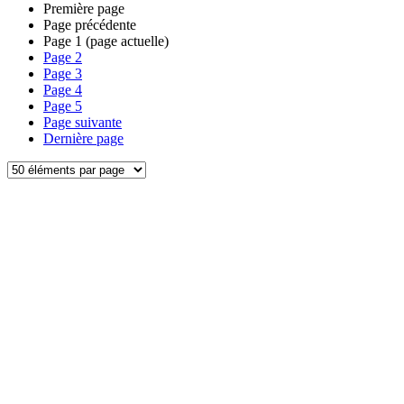
Première page
Page précédente
Page
1
(page actuelle)
Page
2
Page
3
Page
4
Page
5
Page suivante
Dernière page