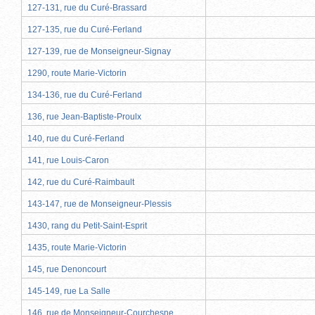
127-131, rue du Curé-Brassard
127-135, rue du Curé-Ferland
127-139, rue de Monseigneur-Signay
1290, route Marie-Victorin
134-136, rue du Curé-Ferland
136, rue Jean-Baptiste-Proulx
140, rue du Curé-Ferland
141, rue Louis-Caron
142, rue du Curé-Raimbault
143-147, rue de Monseigneur-Plessis
1430, rang du Petit-Saint-Esprit
1435, route Marie-Victorin
145, rue Denoncourt
145-149, rue La Salle
146, rue de Monseigneur-Courchesne