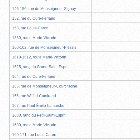
146-150, rue de Monseigneur-Signay
152, rue du Curé-Ferland
153, rue Louis-Caron
1580, route Marie-Victorin
160-162, rue de Monseigneur-Plessis
1610-1612, route Marie-Victorin
1625, rang du Grand-Saint-Esprit
164, rue du Curé-Ferland
165, rue de Monseigneur-Courchesne
166, rue Wilfrid-Camirand
167, rue Paul-Émile-Lamarche
1680, rang du Petit-Saint-Esprit
1680, route Marie-Victorin
169-171, rue Louis-Caron