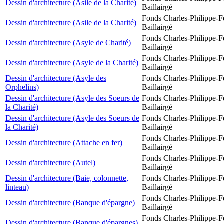
Dessin d'architecture (Asile de la Charité)
Baillairgé
Fonds Charles-Philippe-F
Dessin d'architecture (Asile de la Charité)
Baillairgé
Fonds Charles-Philippe-F
Dessin d'architecture (Asyle de Charité)
Baillairgé
Fonds Charles-Philippe-F
Dessin d'architecture (Asyle de la Charité)
Baillairgé
Dessin d'architecture (Asyle des
Fonds Charles-Philippe-F
Orphelins)
Baillairgé
Dessin d'architecture (Asyle des Soeurs de
Fonds Charles-Philippe-F
la Charité)
Baillairgé
Dessin d'architecture (Asyle des Soeurs de
Fonds Charles-Philippe-F
la Charité)
Baillairgé
Fonds Charles-Philippe-F
Dessin d'architecture (Attache en fer)
Baillairgé
Fonds Charles-Philippe-F
Dessin d'architecture (Autel)
Baillairgé
Dessin d'architecture (Baie, colonnette,
Fonds Charles-Philippe-F
linteau)
Baillairgé
Fonds Charles-Philippe-F
Dessin d'architecture (Banque d'épargne)
Baillairgé
Fonds Charles-Philippe-F
Dessin d'architecture (Banque d'épargnes)