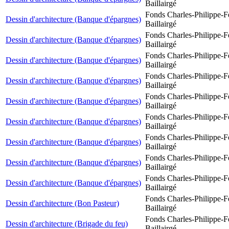
Baillairgé
Fonds Charles-Philippe-F
Dessin d'architecture (Banque d'épargnes)
Baillairgé
Fonds Charles-Philippe-F
Dessin d'architecture (Banque d'épargnes)
Baillairgé
Fonds Charles-Philippe-F
Dessin d'architecture (Banque d'épargnes)
Baillairgé
Fonds Charles-Philippe-F
Dessin d'architecture (Banque d'épargnes)
Baillairgé
Fonds Charles-Philippe-F
Dessin d'architecture (Banque d'épargnes)
Baillairgé
Fonds Charles-Philippe-F
Dessin d'architecture (Banque d'épargnes)
Baillairgé
Fonds Charles-Philippe-F
Dessin d'architecture (Banque d'épargnes)
Baillairgé
Fonds Charles-Philippe-F
Dessin d'architecture (Banque d'épargnes)
Baillairgé
Fonds Charles-Philippe-F
Dessin d'architecture (Banque d'épargnes)
Baillairgé
Fonds Charles-Philippe-F
Dessin d'architecture (Bon Pasteur)
Baillairgé
Fonds Charles-Philippe-F
Dessin d'architecture (Brigade du feu)
Baillairgé