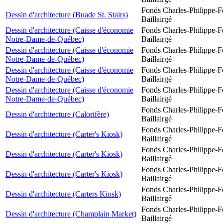
Fonds Charles-Philippe-F
Dessin d'architecture (Buade St. Stairs)
Baillairgé
Dessin d'architecture (Caisse d'économie
Fonds Charles-Philippe-F
Notre-Dame-de-Québec)
Baillairgé
Dessin d'architecture (Caisse d'économie
Fonds Charles-Philippe-F
Notre-Dame-de-Québec)
Baillairgé
Dessin d'architecture (Caisse d'économie
Fonds Charles-Philippe-F
Notre-Dame-de-Québec)
Baillairgé
Dessin d'architecture (Caisse d'économie
Fonds Charles-Philippe-F
Notre-Dame-de-Québec)
Baillairgé
Fonds Charles-Philippe-F
Dessin d'architecture (Calorifère)
Baillairgé
Fonds Charles-Philippe-F
Dessin d'architecture (Carter's Kiosk)
Baillairgé
Fonds Charles-Philippe-F
Dessin d'architecture (Carter's Kiosk)
Baillairgé
Fonds Charles-Philippe-F
Dessin d'architecture (Carter's Kiosk)
Baillairgé
Fonds Charles-Philippe-F
Dessin d'architecture (Carters Kiosk)
Baillairgé
Fonds Charles-Philippe-F
Dessin d'architecture (Champlain Market)
Baillairgé