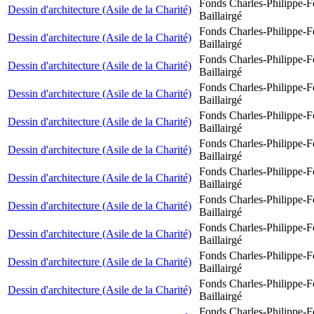
Fonds Charles-Philippe-F
Dessin d'architecture (Asile de la Charité)
Baillairgé
Fonds Charles-Philippe-F
Dessin d'architecture (Asile de la Charité)
Baillairgé
Fonds Charles-Philippe-F
Dessin d'architecture (Asile de la Charité)
Baillairgé
Fonds Charles-Philippe-F
Dessin d'architecture (Asile de la Charité)
Baillairgé
Fonds Charles-Philippe-F
Dessin d'architecture (Asile de la Charité)
Baillairgé
Fonds Charles-Philippe-F
Dessin d'architecture (Asile de la Charité)
Baillairgé
Fonds Charles-Philippe-F
Dessin d'architecture (Asile de la Charité)
Baillairgé
Fonds Charles-Philippe-F
Dessin d'architecture (Asile de la Charité)
Baillairgé
Fonds Charles-Philippe-F
Dessin d'architecture (Asile de la Charité)
Baillairgé
Fonds Charles-Philippe-F
Dessin d'architecture (Asile de la Charité)
Baillairgé
Fonds Charles-Philippe-F
Dessin d'architecture (Asile de la Charité)
Baillairgé
Fonds Charles-Philippe-F