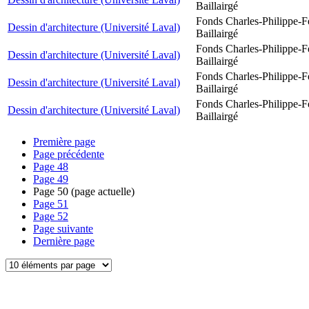
Baillairgé
Fonds Charles-Philippe-F
Dessin d'architecture (Université Laval)
Baillairgé
Fonds Charles-Philippe-F
Dessin d'architecture (Université Laval)
Baillairgé
Fonds Charles-Philippe-F
Dessin d'architecture (Université Laval)
Baillairgé
Fonds Charles-Philippe-F
Dessin d'architecture (Université Laval)
Baillairgé
Première page
Page précédente
Page
48
Page
49
Page
50
(page actuelle)
Page
51
Page
52
Page suivante
Dernière page