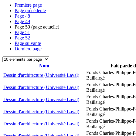
Première page
Page précédente
Page
48
Page
49
Page
50
(page actuelle)
Page
51
Page
52
Page suivante
Dernière page
Nom
Fait partie 
Fonds Charles-Philippe-F
Dessin d'architecture (Université Laval)
Baillairgé
Fonds Charles-Philippe-F
Dessin d'architecture (Université Laval)
Baillairgé
Fonds Charles-Philippe-F
Dessin d'architecture (Université Laval)
Baillairgé
Fonds Charles-Philippe-F
Dessin d'architecture (Université Laval)
Baillairgé
Fonds Charles-Philippe-F
Dessin d'architecture (Université Laval)
Baillairgé
Fonds Charles-Philippe-F
Dessin d'architecture (Université Laval)