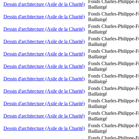
Fonds Charles-Philippe-F
Dessin d'architecture (Asile de la Charité)
Baillairgé
Fonds Charles-Philippe-F
Dessin d'architecture (Asile de la Charité)
Baillairgé
Fonds Charles-Philippe-F
Dessin d'architecture (Asile de la Charité)
Baillairgé
Fonds Charles-Philippe-F
Dessin d'architecture (Asile de la Charité)
Baillairgé
Fonds Charles-Philippe-F
Dessin d'architecture (Asile de la Charité)
Baillairgé
Fonds Charles-Philippe-F
Dessin d'architecture (Asile de la Charité)
Baillairgé
Fonds Charles-Philippe-F
Dessin d'architecture (Asile de la Charité)
Baillairgé
Fonds Charles-Philippe-F
Dessin d'architecture (Asile de la Charité)
Baillairgé
Fonds Charles-Philippe-F
Dessin d'architecture (Asile de la Charité)
Baillairgé
Fonds Charles-Philippe-F
Dessin d'architecture (Asile de la Charité)
Baillairgé
Fonds Charles-Philippe-F
Dessin d'architecture (Asile de la Charité)
Baillairgé
Fonds Charles-Philippe-F