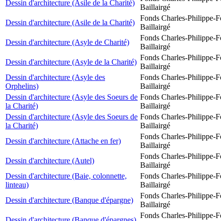
Dessin d'architecture (Asile de la Charité)
Baillairgé
Fonds Charles-Philippe-F
Dessin d'architecture (Asile de la Charité)
Baillairgé
Fonds Charles-Philippe-F
Dessin d'architecture (Asyle de Charité)
Baillairgé
Fonds Charles-Philippe-F
Dessin d'architecture (Asyle de la Charité)
Baillairgé
Dessin d'architecture (Asyle des
Fonds Charles-Philippe-F
Orphelins)
Baillairgé
Dessin d'architecture (Asyle des Soeurs de
Fonds Charles-Philippe-F
la Charité)
Baillairgé
Dessin d'architecture (Asyle des Soeurs de
Fonds Charles-Philippe-F
la Charité)
Baillairgé
Fonds Charles-Philippe-F
Dessin d'architecture (Attache en fer)
Baillairgé
Fonds Charles-Philippe-F
Dessin d'architecture (Autel)
Baillairgé
Dessin d'architecture (Baie, colonnette,
Fonds Charles-Philippe-F
linteau)
Baillairgé
Fonds Charles-Philippe-F
Dessin d'architecture (Banque d'épargne)
Baillairgé
Fonds Charles-Philippe-F
Dessin d'architecture (Banque d'épargnes)