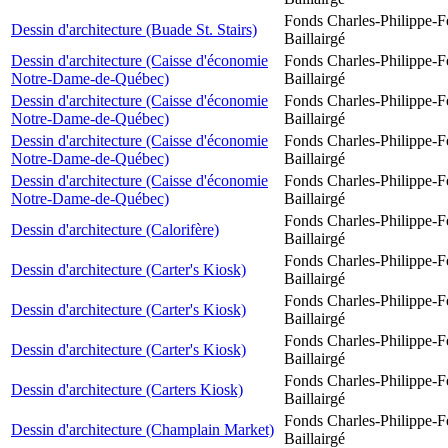
Fonds Charles-Philippe-F
Dessin d'architecture (Buade St. Stairs)
Baillairgé
Dessin d'architecture (Caisse d'économie
Fonds Charles-Philippe-F
Notre-Dame-de-Québec)
Baillairgé
Dessin d'architecture (Caisse d'économie
Fonds Charles-Philippe-F
Notre-Dame-de-Québec)
Baillairgé
Dessin d'architecture (Caisse d'économie
Fonds Charles-Philippe-F
Notre-Dame-de-Québec)
Baillairgé
Dessin d'architecture (Caisse d'économie
Fonds Charles-Philippe-F
Notre-Dame-de-Québec)
Baillairgé
Fonds Charles-Philippe-F
Dessin d'architecture (Calorifère)
Baillairgé
Fonds Charles-Philippe-F
Dessin d'architecture (Carter's Kiosk)
Baillairgé
Fonds Charles-Philippe-F
Dessin d'architecture (Carter's Kiosk)
Baillairgé
Fonds Charles-Philippe-F
Dessin d'architecture (Carter's Kiosk)
Baillairgé
Fonds Charles-Philippe-F
Dessin d'architecture (Carters Kiosk)
Baillairgé
Fonds Charles-Philippe-F
Dessin d'architecture (Champlain Market)
Baillairgé