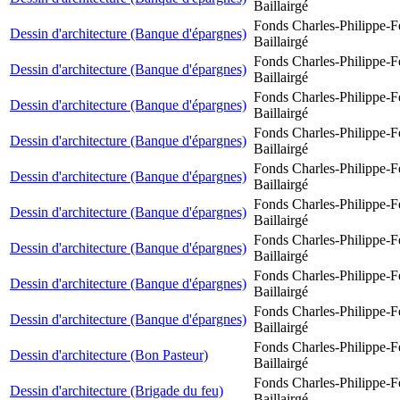
Baillairgé
Fonds Charles-Philippe-F
Dessin d'architecture (Banque d'épargnes)
Baillairgé
Fonds Charles-Philippe-F
Dessin d'architecture (Banque d'épargnes)
Baillairgé
Fonds Charles-Philippe-F
Dessin d'architecture (Banque d'épargnes)
Baillairgé
Fonds Charles-Philippe-F
Dessin d'architecture (Banque d'épargnes)
Baillairgé
Fonds Charles-Philippe-F
Dessin d'architecture (Banque d'épargnes)
Baillairgé
Fonds Charles-Philippe-F
Dessin d'architecture (Banque d'épargnes)
Baillairgé
Fonds Charles-Philippe-F
Dessin d'architecture (Banque d'épargnes)
Baillairgé
Fonds Charles-Philippe-F
Dessin d'architecture (Banque d'épargnes)
Baillairgé
Fonds Charles-Philippe-F
Dessin d'architecture (Banque d'épargnes)
Baillairgé
Fonds Charles-Philippe-F
Dessin d'architecture (Bon Pasteur)
Baillairgé
Fonds Charles-Philippe-F
Dessin d'architecture (Brigade du feu)
Baillairgé