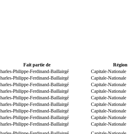
Fait partie de
Région
arles-Philippe-Ferdinand-Baillairgé
Capitale-Nationale
arles-Philippe-Ferdinand-Baillairgé
Capitale-Nationale
arles-Philippe-Ferdinand-Baillairgé
Capitale-Nationale
arles-Philippe-Ferdinand-Baillairgé
Capitale-Nationale
arles-Philippe-Ferdinand-Baillairgé
Capitale-Nationale
arles-Philippe-Ferdinand-Baillairgé
Capitale-Nationale
arles-Philippe-Ferdinand-Baillairgé
Capitale-Nationale
arles-Philippe-Ferdinand-Baillairgé
Capitale-Nationale
arles-Philippe-Ferdinand-Baillairgé
Capitale-Nationale
arles-Philippe-Ferdinand-Baillairgé
Capitale-Nationale