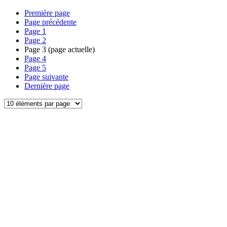
Première page
Page précédente
Page
1
Page
2
Page
3
(page actuelle)
Page
4
Page
5
Page suivante
Dernière page