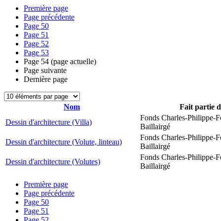
Première page
Page précédente
Page
50
Page
51
Page
52
Page
53
Page
54
(page actuelle)
Page suivante
Dernière page
Nom
Fait partie 
Fonds Charles-Philippe-F
Dessin d'architecture (Villa)
Baillairgé
Fonds Charles-Philippe-F
Dessin d'architecture (Volute, linteau)
Baillairgé
Fonds Charles-Philippe-F
Dessin d'architecture (Volutes)
Baillairgé
Première page
Page précédente
Page
50
Page
51
Page
52