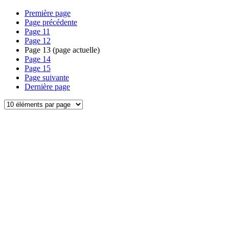
Première page
Page précédente
Page
11
Page
12
Page
13
(page actuelle)
Page
14
Page
15
Page suivante
Dernière page