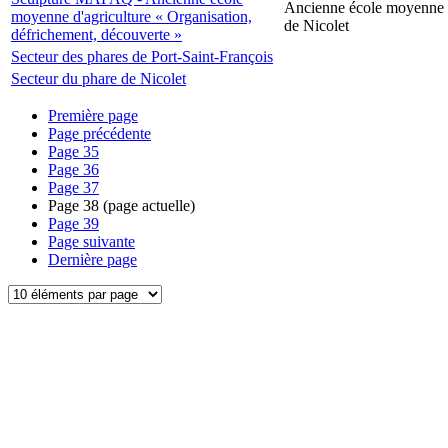
Ancienne école moyenne d
moyenne d'agriculture « Organisation,
de Nicolet
défrichement, découverte »
Secteur des phares de Port-Saint-François
Secteur du phare de Nicolet
Première page
Page précédente
Page
35
Page
36
Page
37
Page
38
(page actuelle)
Page
39
Page suivante
Dernière page