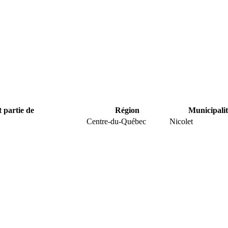
t partie de
Région
Municipalit
Centre-du-Québec
Nicolet