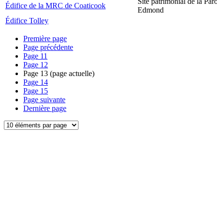
Site patrimonial de la Par
Édifice de la MRC de Coaticook
Edmond
Édifice Tolley
Première page
Page précédente
Page
11
Page
12
Page
13
(page actuelle)
Page
14
Page
15
Page suivante
Dernière page