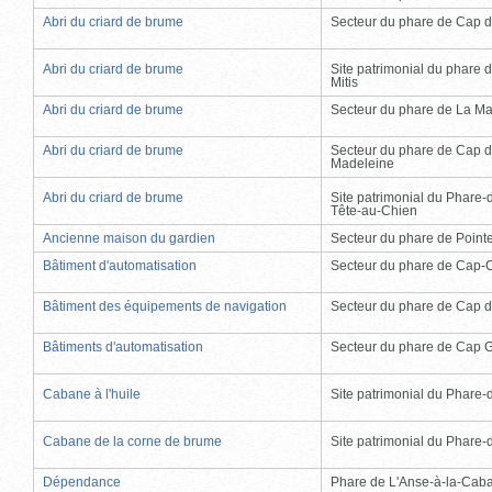
Abri du criard de brume
Secteur du phare de Cap d
Abri du criard de brume
Site patrimonial du phare d
Mitis
Abri du criard de brume
Secteur du phare de La Ma
Abri du criard de brume
Secteur du phare de Cap d
Madeleine
Abri du criard de brume
Site patrimonial du Phare-
Tête-au-Chien
Ancienne maison du gardien
Secteur du phare de Point
Bâtiment d'automatisation
Secteur du phare de Cap-
Bâtiment des équipements de navigation
Secteur du phare de Cap d
Bâtiments d'automatisation
Secteur du phare de Cap 
Cabane à l'huile
Site patrimonial du Phare-de
Cabane de la corne de brume
Site patrimonial du Phare-de
Dépendance
Phare de L'Anse-à-la-Cab