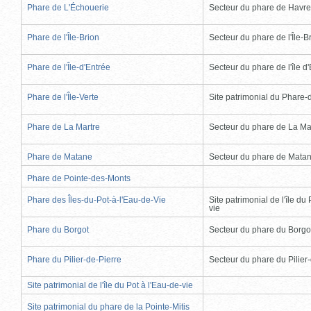
Phare de L'Échouerie
Secteur du phare de Havr
Phare de l'Île-Brion
Secteur du phare de l'Île-B
Phare de l'Île-d'Entrée
Secteur du phare de l'île d
Phare de l'Île-Verte
Site patrimonial du Phare-de
Phare de La Martre
Secteur du phare de La Ma
Phare de Matane
Secteur du phare de Mata
Phare de Pointe-des-Monts
Phare des Îles-du-Pot-à-l'Eau-de-Vie
Site patrimonial de l'île du 
vie
Phare du Borgot
Secteur du phare du Borgo
Phare du Pilier-de-Pierre
Secteur du phare du Pilier
Site patrimonial de l'île du Pot à l'Eau-de-vie
Site patrimonial du phare de la Pointe-Mitis