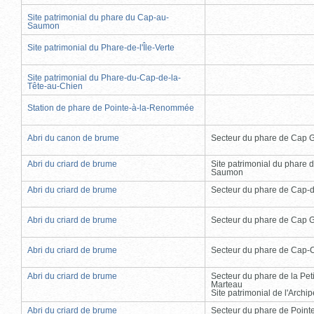
Site patrimonial du phare du Cap-au-
Saumon
Site patrimonial du Phare-de-l'Île-Verte
Site patrimonial du Phare-du-Cap-de-la-
Tête-au-Chien
Station de phare de Pointe-à-la-Renommée
Abri du canon de brume
Secteur du phare de Cap 
Abri du criard de brume
Site patrimonial du phare 
Saumon
Abri du criard de brume
Secteur du phare de Cap-
Abri du criard de brume
Secteur du phare de Cap 
Abri du criard de brume
Secteur du phare de Cap-
Abri du criard de brume
Secteur du phare de la Peti
Marteau
Site patrimonial de l'Arch
Abri du criard de brume
Secteur du phare de Point