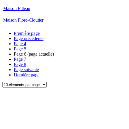
Maison Filteau
Maison Flore-Cloutier
Première page
Page précédente
Page
4
Page
5
Page
6
(page actuelle)
Page
7
Page
8
Page suivante
Dernière page