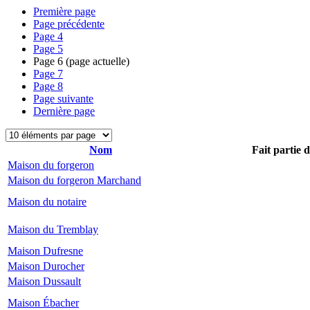
Première page
Page précédente
Page
4
Page
5
Page
6
(page actuelle)
Page
7
Page
8
Page suivante
Dernière page
Nom
Fait partie 
Maison du forgeron
Maison du forgeron Marchand
Maison du notaire
Maison du Tremblay
Maison Dufresne
Maison Durocher
Maison Dussault
Maison Ébacher