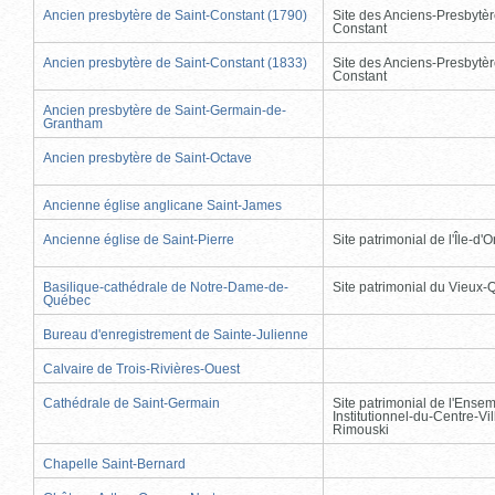
Ancien presbytère de Saint-Constant (1790)
Site des Anciens-Presbytèr
Constant
Ancien presbytère de Saint-Constant (1833)
Site des Anciens-Presbytèr
Constant
Ancien presbytère de Saint-Germain-de-
Grantham
Ancien presbytère de Saint-Octave
Ancienne église anglicane Saint-James
Ancienne église de Saint-Pierre
Site patrimonial de l'Île-d'
Basilique-cathédrale de Notre-Dame-de-
Site patrimonial du Vieux
Québec
Bureau d'enregistrement de Sainte-Julienne
Calvaire de Trois-Rivières-Ouest
Cathédrale de Saint-Germain
Site patrimonial de l'Ense
Institutionnel-du-Centre-Vil
Rimouski
Chapelle Saint-Bernard