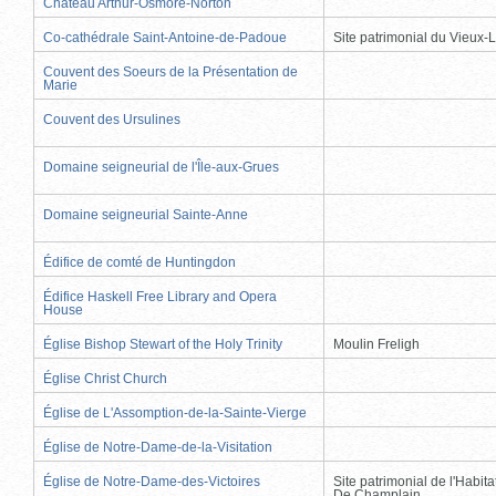
Château Arthur-Osmore-Norton
Co-cathédrale Saint-Antoine-de-Padoue
Site patrimonial du Vieux-
Couvent des Soeurs de la Présentation de
Marie
Couvent des Ursulines
Domaine seigneurial de l'Île-aux-Grues
Domaine seigneurial Sainte-Anne
Édifice de comté de Huntingdon
Édifice Haskell Free Library and Opera
House
Église Bishop Stewart of the Holy Trinity
Moulin Freligh
Église Christ Church
Église de L'Assomption-de-la-Sainte-Vierge
Église de Notre-Dame-de-la-Visitation
Église de Notre-Dame-des-Victoires
Site patrimonial de l'Habit
De Champlain