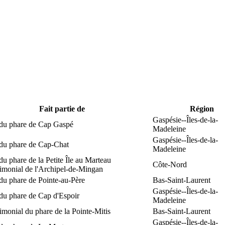
Fait partie de
Région
Gaspésie--Îles-de-la-
 du phare de Cap Gaspé
Madeleine
Gaspésie--Îles-de-la-
 du phare de Cap-Chat
Madeleine
du phare de la Petite Île au Marteau
Côte-Nord
rimonial de l'Archipel-de-Mingan
du phare de Pointe-au-Père
Bas-Saint-Laurent
Gaspésie--Îles-de-la-
du phare de Cap d'Espoir
Madeleine
rimonial du phare de la Pointe-Mitis
Bas-Saint-Laurent
Gaspésie--Îles-de-la-