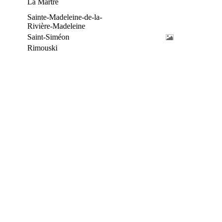
La Martre
Sainte-Madeleine-de-la-
Rivière-Madeleine
Saint-Siméon
Rimouski