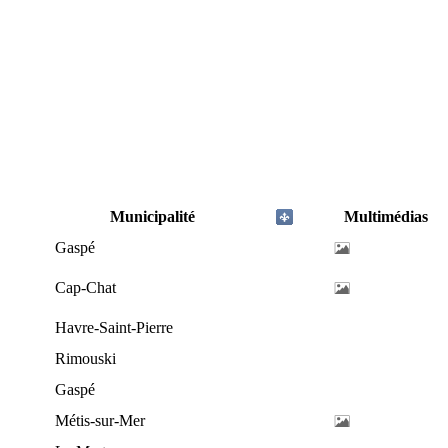
Municipalité
Multimédias
Gaspé
Cap-Chat
Havre-Saint-Pierre
Rimouski
Gaspé
Métis-sur-Mer