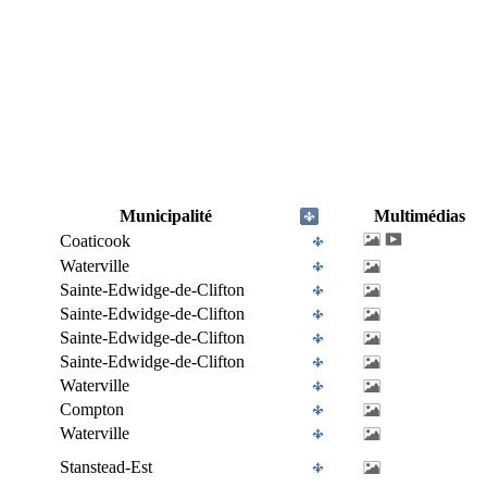
Municipalité
Multimédias
Coaticook
Waterville
Sainte-Edwidge-de-Clifton
Sainte-Edwidge-de-Clifton
Sainte-Edwidge-de-Clifton
Sainte-Edwidge-de-Clifton
Waterville
Compton
Waterville
Stanstead-Est