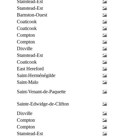
Stanstead-Est
Stanstead-Est
Barnston-Ouest
Coaticook
Coaticook
Compton
Compton
Dixville
Stanstead-Est
Coaticook
East Hereford
Saint-Herménégilde
Saint-Malo
Saint-Venant-de-Paquette
Sainte-Edwidge-de-Clifton
Dixville
Compton
Compton
Stanstead-Est