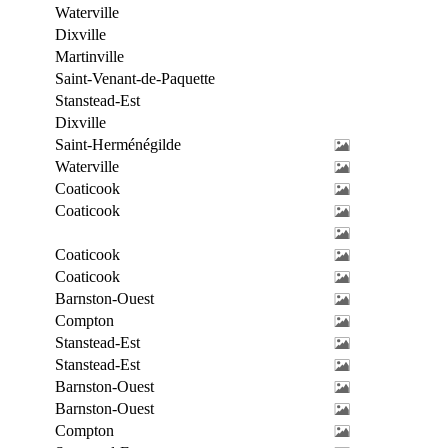
Waterville
Dixville
Martinville
Saint-Venant-de-Paquette
Stanstead-Est
Dixville
Saint-Herménégilde
Waterville
Coaticook
Coaticook
Coaticook
Coaticook
Barnston-Ouest
Compton
Stanstead-Est
Stanstead-Est
Barnston-Ouest
Barnston-Ouest
Compton