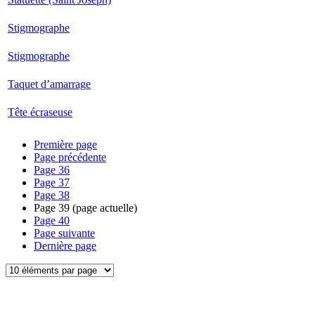
Stigmographe
Stigmographe
Taquet d’amarrage
Tête écraseuse
Première page
Page précédente
Page
36
Page
37
Page
38
Page
39
(page actuelle)
Page
40
Page suivante
Dernière page