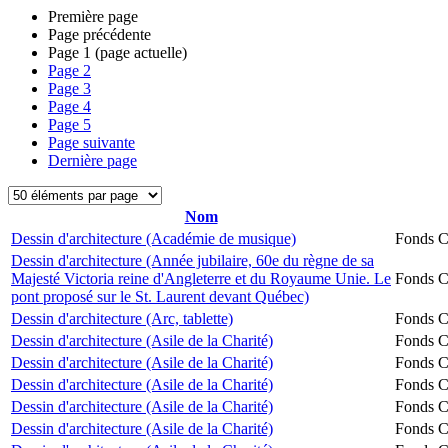
Première page
Page précédente
Page
1
(page actuelle)
Page
2
Page
3
Page
4
Page
5
Page suivante
Dernière page
Nom
Dessin d'architecture (Académie de musique)
Fonds Ch
Dessin d'architecture (Année jubilaire, 60e du règne de sa
Majesté Victoria reine d'Angleterre et du Royaume Unie. Le
Fonds Ch
pont proposé sur le St. Laurent devant Québec)
Dessin d'architecture (Arc, tablette)
Fonds Ch
Dessin d'architecture (Asile de la Charité)
Fonds Ch
Dessin d'architecture (Asile de la Charité)
Fonds Ch
Dessin d'architecture (Asile de la Charité)
Fonds Ch
Dessin d'architecture (Asile de la Charité)
Fonds Ch
Dessin d'architecture (Asile de la Charité)
Fonds Ch