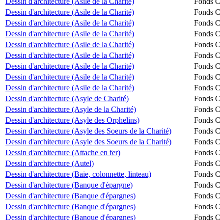
Dessin d'architecture (Asile de la Charité)
Fonds Ch
Dessin d'architecture (Asile de la Charité)
Fonds Ch
Dessin d'architecture (Asile de la Charité)
Fonds Ch
Dessin d'architecture (Asile de la Charité)
Fonds Ch
Dessin d'architecture (Asile de la Charité)
Fonds Ch
Dessin d'architecture (Asile de la Charité)
Fonds Ch
Dessin d'architecture (Asile de la Charité)
Fonds Ch
Dessin d'architecture (Asile de la Charité)
Fonds Ch
Dessin d'architecture (Asile de la Charité)
Fonds Ch
Dessin d'architecture (Asyle de Charité)
Fonds Ch
Dessin d'architecture (Asyle de la Charité)
Fonds Ch
Dessin d'architecture (Asyle des Orphelins)
Fonds Ch
Dessin d'architecture (Asyle des Soeurs de la Charité)
Fonds Ch
Dessin d'architecture (Asyle des Soeurs de la Charité)
Fonds Ch
Dessin d'architecture (Attache en fer)
Fonds Ch
Dessin d'architecture (Autel)
Fonds Ch
Dessin d'architecture (Baie, colonnette, linteau)
Fonds Ch
Dessin d'architecture (Banque d'épargne)
Fonds Ch
Dessin d'architecture (Banque d'épargnes)
Fonds Ch
Dessin d'architecture (Banque d'épargnes)
Fonds Ch
Dessin d'architecture (Banque d'épargnes)
Fonds Ch