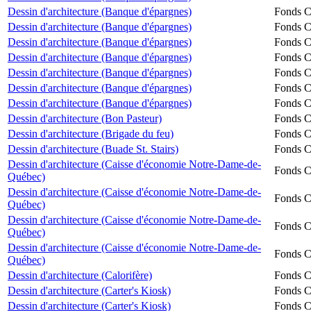
Dessin d'architecture (Banque d'épargnes)
Fonds Ch
Dessin d'architecture (Banque d'épargnes)
Fonds Ch
Dessin d'architecture (Banque d'épargnes)
Fonds Ch
Dessin d'architecture (Banque d'épargnes)
Fonds Ch
Dessin d'architecture (Banque d'épargnes)
Fonds Ch
Dessin d'architecture (Banque d'épargnes)
Fonds Ch
Dessin d'architecture (Banque d'épargnes)
Fonds Ch
Dessin d'architecture (Bon Pasteur)
Fonds Ch
Dessin d'architecture (Brigade du feu)
Fonds Ch
Dessin d'architecture (Buade St. Stairs)
Fonds Ch
Dessin d'architecture (Caisse d'économie Notre-Dame-de-
Fonds Ch
Québec)
Dessin d'architecture (Caisse d'économie Notre-Dame-de-
Fonds Ch
Québec)
Dessin d'architecture (Caisse d'économie Notre-Dame-de-
Fonds Ch
Québec)
Dessin d'architecture (Caisse d'économie Notre-Dame-de-
Fonds Ch
Québec)
Dessin d'architecture (Calorifère)
Fonds Ch
Dessin d'architecture (Carter's Kiosk)
Fonds Ch
Dessin d'architecture (Carter's Kiosk)
Fonds Ch