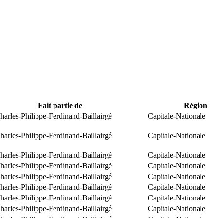
Fait partie de
Région
arles-Philippe-Ferdinand-Baillairgé
Capitale-Nationale
arles-Philippe-Ferdinand-Baillairgé
Capitale-Nationale
arles-Philippe-Ferdinand-Baillairgé
Capitale-Nationale
arles-Philippe-Ferdinand-Baillairgé
Capitale-Nationale
arles-Philippe-Ferdinand-Baillairgé
Capitale-Nationale
arles-Philippe-Ferdinand-Baillairgé
Capitale-Nationale
arles-Philippe-Ferdinand-Baillairgé
Capitale-Nationale
arles-Philippe-Ferdinand-Baillairgé
Capitale-Nationale