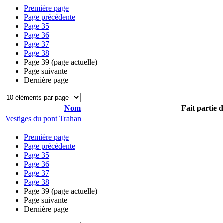
Première page
Page précédente
Page
35
Page
36
Page
37
Page
38
Page
39
(page actuelle)
Page suivante
Dernière page
Nom
Fait partie 
Vestiges du pont Trahan
Première page
Page précédente
Page
35
Page
36
Page
37
Page
38
Page
39
(page actuelle)
Page suivante
Dernière page