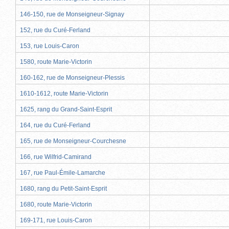
146-150, rue de Monseigneur-Signay
152, rue du Curé-Ferland
153, rue Louis-Caron
1580, route Marie-Victorin
160-162, rue de Monseigneur-Plessis
1610-1612, route Marie-Victorin
1625, rang du Grand-Saint-Esprit
164, rue du Curé-Ferland
165, rue de Monseigneur-Courchesne
166, rue Wilfrid-Camirand
167, rue Paul-Émile-Lamarche
1680, rang du Petit-Saint-Esprit
1680, route Marie-Victorin
169-171, rue Louis-Caron