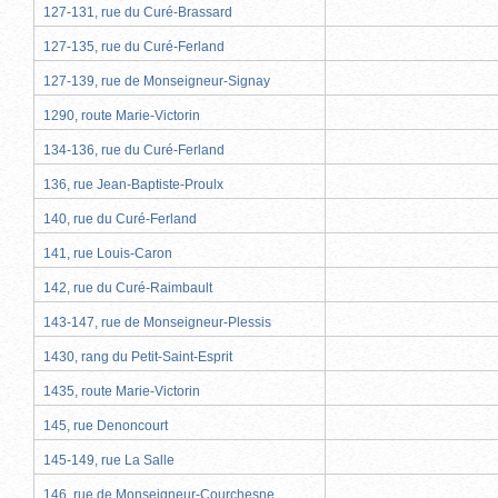
127-131, rue du Curé-Brassard
127-135, rue du Curé-Ferland
127-139, rue de Monseigneur-Signay
1290, route Marie-Victorin
134-136, rue du Curé-Ferland
136, rue Jean-Baptiste-Proulx
140, rue du Curé-Ferland
141, rue Louis-Caron
142, rue du Curé-Raimbault
143-147, rue de Monseigneur-Plessis
1430, rang du Petit-Saint-Esprit
1435, route Marie-Victorin
145, rue Denoncourt
145-149, rue La Salle
146, rue de Monseigneur-Courchesne