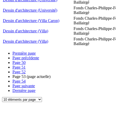
Baillairgé
Fonds Charles-Philippe-F
Dessin d'architecture (Université)
Baillairgé
Fonds Charles-Philippe-F
Dessin d'architecture (Villa Caron)
Baillairgé
Fonds Charles-Philippe-F
Dessin d'architecture (Villa)
Baillairgé
Fonds Charles-Philippe-F
Dessin d'architecture (Villa)
Baillairgé
Première page
Page précédente
Page
50
Page
51
Page
52
Page
53
(page actuelle)
Page
54
Page suivante
Dernière page