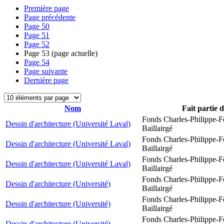
Première page
Page précédente
Page
50
Page
51
Page
52
Page
53
(page actuelle)
Page
54
Page suivante
Dernière page
Nom
Fait partie 
Fonds Charles-Philippe-F
Dessin d'architecture (Université Laval)
Baillairgé
Fonds Charles-Philippe-F
Dessin d'architecture (Université Laval)
Baillairgé
Fonds Charles-Philippe-F
Dessin d'architecture (Université Laval)
Baillairgé
Fonds Charles-Philippe-F
Dessin d'architecture (Université)
Baillairgé
Fonds Charles-Philippe-F
Dessin d'architecture (Université)
Baillairgé
Fonds Charles-Philippe-F
Dessin d'architecture (Université)