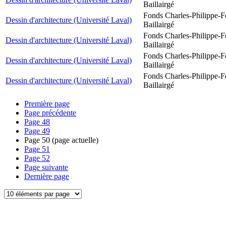
Baillairgé
Fonds Charles-Philippe-F
Dessin d'architecture (Université Laval)
Baillairgé
Fonds Charles-Philippe-F
Dessin d'architecture (Université Laval)
Baillairgé
Fonds Charles-Philippe-F
Dessin d'architecture (Université Laval)
Baillairgé
Fonds Charles-Philippe-F
Dessin d'architecture (Université Laval)
Baillairgé
Première page
Page précédente
Page
48
Page
49
Page
50
(page actuelle)
Page
51
Page
52
Page suivante
Dernière page