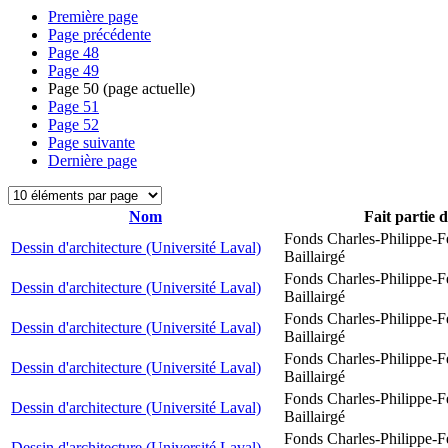
Première page
Page précédente
Page
48
Page
49
Page
50
(page actuelle)
Page
51
Page
52
Page suivante
Dernière page
Nom
Fait partie 
Fonds Charles-Philippe-F
Dessin d'architecture (Université Laval)
Baillairgé
Fonds Charles-Philippe-F
Dessin d'architecture (Université Laval)
Baillairgé
Fonds Charles-Philippe-F
Dessin d'architecture (Université Laval)
Baillairgé
Fonds Charles-Philippe-F
Dessin d'architecture (Université Laval)
Baillairgé
Fonds Charles-Philippe-F
Dessin d'architecture (Université Laval)
Baillairgé
Fonds Charles-Philippe-F
Dessin d'architecture (Université Laval)