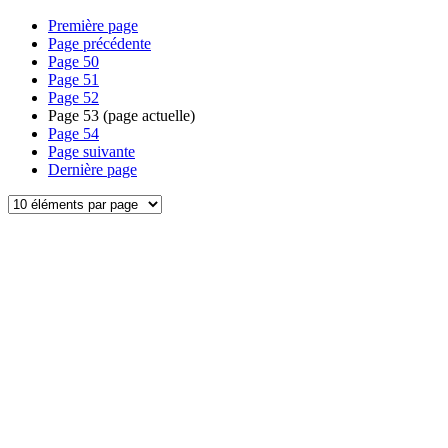
Première page
Page précédente
Page
50
Page
51
Page
52
Page
53
(page actuelle)
Page
54
Page suivante
Dernière page