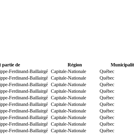
t partie de
Région
Municipalit
ippe-Ferdinand-Baillairgé
Capitale-Nationale
Québec
ippe-Ferdinand-Baillairgé
Capitale-Nationale
Québec
ippe-Ferdinand-Baillairgé
Capitale-Nationale
Québec
ippe-Ferdinand-Baillairgé
Capitale-Nationale
Québec
ippe-Ferdinand-Baillairgé
Capitale-Nationale
Québec
ippe-Ferdinand-Baillairgé
Capitale-Nationale
Québec
ippe-Ferdinand-Baillairgé
Capitale-Nationale
Québec
ippe-Ferdinand-Baillairgé
Capitale-Nationale
Québec
ippe-Ferdinand-Baillairgé
Capitale-Nationale
Québec
ippe-Ferdinand-Baillairgé
Capitale-Nationale
Québec