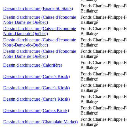
Fonds Charles-Philippe-F
Dessin d'architecture (Buade St. Stairs)
Baillairgé
Dessin d'architecture (Caisse d'économie
Fonds Charles-Philippe-F
Notre-Dame-de-Québec)
Baillairgé
Dessin d'architecture (Caisse d'économie
Fonds Charles-Philippe-F
Notre-Dame-de-Québec)
Baillairgé
Dessin d'architecture (Caisse d'économie
Fonds Charles-Philippe-F
Notre-Dame-de-Québec)
Baillairgé
Dessin d'architecture (Caisse d'économie
Fonds Charles-Philippe-F
Notre-Dame-de-Québec)
Baillairgé
Fonds Charles-Philippe-F
Dessin d'architecture (Calorifère)
Baillairgé
Fonds Charles-Philippe-F
Dessin d'architecture (Carter's Kiosk)
Baillairgé
Fonds Charles-Philippe-F
Dessin d'architecture (Carter's Kiosk)
Baillairgé
Fonds Charles-Philippe-F
Dessin d'architecture (Carter's Kiosk)
Baillairgé
Fonds Charles-Philippe-F
Dessin d'architecture (Carters Kiosk)
Baillairgé
Fonds Charles-Philippe-F
Dessin d'architecture (Champlain Market)
Baillairgé