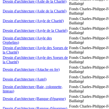
Dessin d'architecture (Asile de la Charité)
Baillairgé
Fonds Charles-Philippe-F
Dessin d'architecture (Asile de la Charité)
Baillairgé
Fonds Charles-Philippe-F
Dessin d'architecture (Asyle de Charité)
Baillairgé
Fonds Charles-Philippe-F
Dessin d'architecture (Asyle de la Charité)
Baillairgé
Dessin d'architecture (Asyle des
Fonds Charles-Philippe-F
Orphelins)
Baillairgé
Dessin d'architecture (Asyle des Soeurs de
Fonds Charles-Philippe-F
la Charité)
Baillairgé
Dessin d'architecture (Asyle des Soeurs de
Fonds Charles-Philippe-F
la Charité)
Baillairgé
Fonds Charles-Philippe-F
Dessin d'architecture (Attache en fer)
Baillairgé
Fonds Charles-Philippe-F
Dessin d'architecture (Autel)
Baillairgé
Dessin d'architecture (Baie, colonnette,
Fonds Charles-Philippe-F
linteau)
Baillairgé
Fonds Charles-Philippe-F
Dessin d'architecture (Banque d'épargne)
Baillairgé
Fonds Charles-Philippe-F
Dessin d'architecture (Banque d'épargnes)