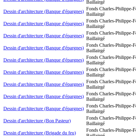
Baillairgé
Fonds Charles-Philippe-F
Dessin d'architecture (Banque d'épargnes)
Baillairgé
Fonds Charles-Philippe-F
Dessin d'architecture (Banque d'épargnes)
Baillairgé
Fonds Charles-Philippe-F
Dessin d'architecture (Banque d'épargnes)
Baillairgé
Fonds Charles-Philippe-F
Dessin d'architecture (Banque d'épargnes)
Baillairgé
Fonds Charles-Philippe-F
Dessin d'architecture (Banque d'épargnes)
Baillairgé
Fonds Charles-Philippe-F
Dessin d'architecture (Banque d'épargnes)
Baillairgé
Fonds Charles-Philippe-F
Dessin d'architecture (Banque d'épargnes)
Baillairgé
Fonds Charles-Philippe-F
Dessin d'architecture (Banque d'épargnes)
Baillairgé
Fonds Charles-Philippe-F
Dessin d'architecture (Banque d'épargnes)
Baillairgé
Fonds Charles-Philippe-F
Dessin d'architecture (Bon Pasteur)
Baillairgé
Fonds Charles-Philippe-F
Dessin d'architecture (Brigade du feu)
Baillairgé