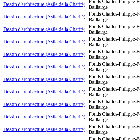
Fonds Charles-Philippe-F
Dessin d'architecture (Asile de la Charité)
Baillairgé
Fonds Charles-Philippe-F
Dessin d'architecture (Asile de la Charité)
Baillairgé
Fonds Charles-Philippe-F
Dessin d'architecture (Asile de la Charité)
Baillairgé
Fonds Charles-Philippe-F
Dessin d'architecture (Asile de la Charité)
Baillairgé
Fonds Charles-Philippe-F
Dessin d'architecture (Asile de la Charité)
Baillairgé
Fonds Charles-Philippe-F
Dessin d'architecture (Asile de la Charité)
Baillairgé
Fonds Charles-Philippe-F
Dessin d'architecture (Asile de la Charité)
Baillairgé
Fonds Charles-Philippe-F
Dessin d'architecture (Asile de la Charité)
Baillairgé
Fonds Charles-Philippe-F
Dessin d'architecture (Asile de la Charité)
Baillairgé
Fonds Charles-Philippe-F
Dessin d'architecture (Asile de la Charité)
Baillairgé
Fonds Charles-Philippe-F
Dessin d'architecture (Asile de la Charité)
Baillairgé
Fonds Charles-Philippe-F