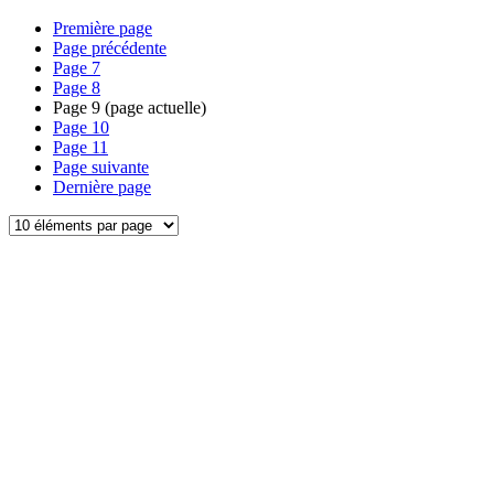
Première page
Page précédente
Page
7
Page
8
Page
9
(page actuelle)
Page
10
Page
11
Page suivante
Dernière page