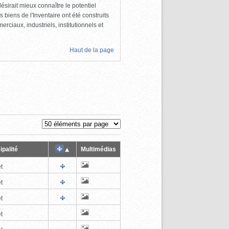
ésirait mieux connaître le potentiel
s biens de l'Inventaire ont été construits
rciaux, industriels, institutionnels et
Haut de la page
ipalité
Multimédias
t
t
t
t