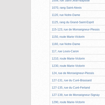
1008, rue Saint-Jean-Baptiste
1070, rang Saint-Alexis
1120, rue Notre-Dame
1125, rang du Grand-Saint-Esprit
115-123, rue de Monseigneur-Plessis
1150, route Marie-Victorin
1160, rue Notre-Dame
117, rue Louis-Caron
1210, route Marie-Victorin
1230, route Marie-Victorin
124, rue de Monseigneur-Plessis
127-131, rue du Curé-Brassard
127-135, rue du Curé-Ferland
127-139, rue de Monseigneur-Signay
1290, route Marie-Victorin