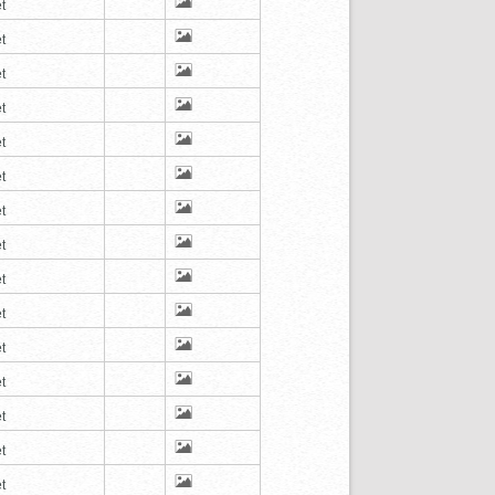
t
t
t
t
t
t
t
t
t
t
t
t
t
t
t