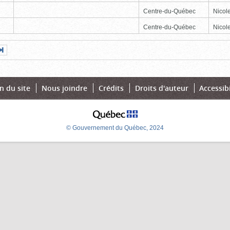
Centre-du-Québec
Nicole
Centre-du-Québec
Nicole
Page
Dernière
nte
page
n du site
Nous joindre
Crédits
Droits d'auteur
Accessibi
© Gouvernement du Québec, 2024