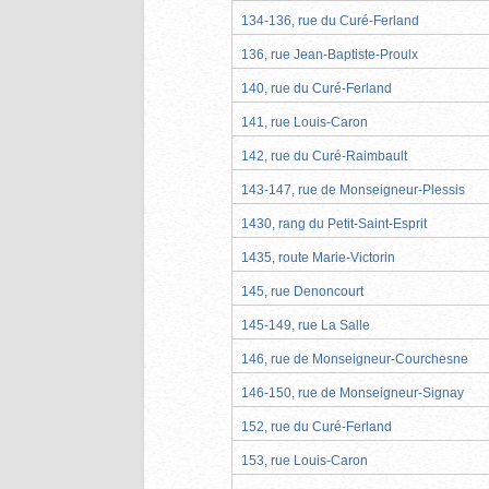
134-136, rue du Curé-Ferland
136, rue Jean-Baptiste-Proulx
140, rue du Curé-Ferland
141, rue Louis-Caron
142, rue du Curé-Raimbault
143-147, rue de Monseigneur-Plessis
1430, rang du Petit-Saint-Esprit
1435, route Marie-Victorin
145, rue Denoncourt
145-149, rue La Salle
146, rue de Monseigneur-Courchesne
146-150, rue de Monseigneur-Signay
152, rue du Curé-Ferland
153, rue Louis-Caron