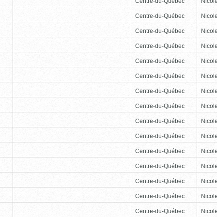
Centre-du-Québec
Nicole
Centre-du-Québec
Nicole
Centre-du-Québec
Nicole
Centre-du-Québec
Nicole
Centre-du-Québec
Nicole
Centre-du-Québec
Nicole
Centre-du-Québec
Nicole
Centre-du-Québec
Nicole
Centre-du-Québec
Nicole
Centre-du-Québec
Nicole
Centre-du-Québec
Nicole
Centre-du-Québec
Nicole
Centre-du-Québec
Nicole
Centre-du-Québec
Nicole
Centre-du-Québec
Nicole