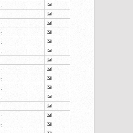
t
t
t
t
t
t
t
t
t
t
t
t
t
t