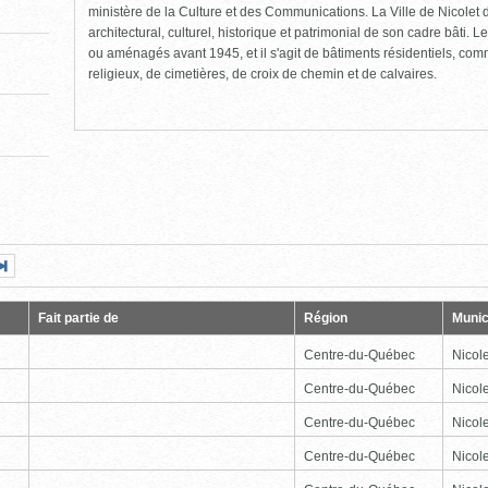
ministère de la Culture et des Communications. La Ville de Nicolet d
architectural, culturel, historique et patrimonial de son cadre bâti. Le
ou aménagés avant 1945, et il s'agit de bâtiments résidentiels, comme
religieux, de cimetières, de croix de chemin et de calvaires.
Page
Dernière
nte
page
Fait partie de
Région
Munic
Centre-du-Québec
Nicole
Centre-du-Québec
Nicole
Centre-du-Québec
Nicole
Centre-du-Québec
Nicole