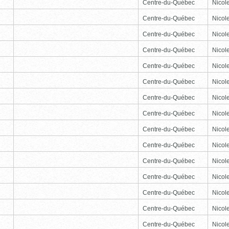
Centre-du-Québec
Nicole
Centre-du-Québec
Nicole
Centre-du-Québec
Nicole
Centre-du-Québec
Nicole
Centre-du-Québec
Nicole
Centre-du-Québec
Nicole
Centre-du-Québec
Nicole
Centre-du-Québec
Nicole
Centre-du-Québec
Nicole
Centre-du-Québec
Nicole
Centre-du-Québec
Nicole
Centre-du-Québec
Nicole
Centre-du-Québec
Nicole
Centre-du-Québec
Nicole
Centre-du-Québec
Nicole