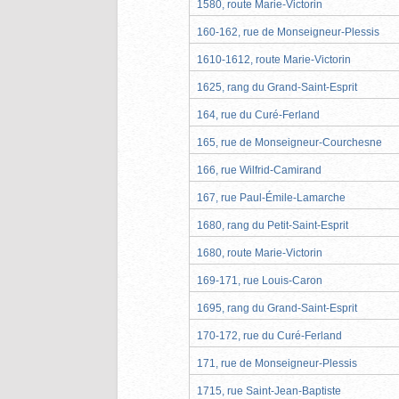
1580, route Marie-Victorin
160-162, rue de Monseigneur-Plessis
1610-1612, route Marie-Victorin
1625, rang du Grand-Saint-Esprit
164, rue du Curé-Ferland
165, rue de Monseigneur-Courchesne
166, rue Wilfrid-Camirand
167, rue Paul-Émile-Lamarche
1680, rang du Petit-Saint-Esprit
1680, route Marie-Victorin
169-171, rue Louis-Caron
1695, rang du Grand-Saint-Esprit
170-172, rue du Curé-Ferland
171, rue de Monseigneur-Plessis
1715, rue Saint-Jean-Baptiste