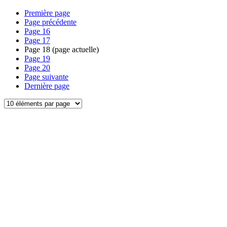
Première page
Page précédente
Page
16
Page
17
Page
18
(page actuelle)
Page
19
Page
20
Page suivante
Dernière page