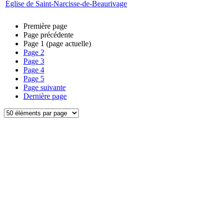
Église de Saint-Narcisse-de-Beaurivage
Première page
Page précédente
Page
1
(page actuelle)
Page
2
Page
3
Page
4
Page
5
Page suivante
Dernière page