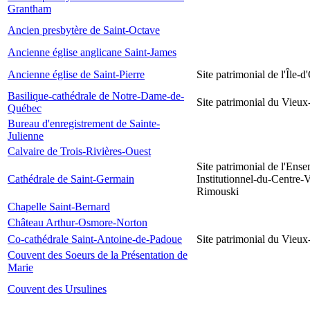
Grantham
Ancien presbytère de Saint-Octave
Ancienne église anglicane Saint-James
Ancienne église de Saint-Pierre
Site patrimonial de l'Île-d
Basilique-cathédrale de Notre-Dame-de-
Site patrimonial du Vieu
Québec
Bureau d'enregistrement de Sainte-
Julienne
Calvaire de Trois-Rivières-Ouest
Site patrimonial de l'Ens
Cathédrale de Saint-Germain
Institutionnel-du-Centre-V
Rimouski
Chapelle Saint-Bernard
Château Arthur-Osmore-Norton
Co-cathédrale Saint-Antoine-de-Padoue
Site patrimonial du Vieu
Couvent des Soeurs de la Présentation de
Marie
Couvent des Ursulines