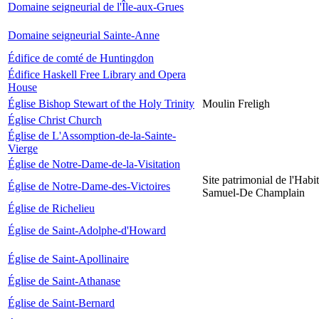
Domaine seigneurial de l'Île-aux-Grues
Domaine seigneurial Sainte-Anne
Édifice de comté de Huntingdon
Édifice Haskell Free Library and Opera
House
Église Bishop Stewart of the Holy Trinity
Moulin Freligh
Église Christ Church
Église de L'Assomption-de-la-Sainte-
Vierge
Église de Notre-Dame-de-la-Visitation
Site patrimonial de l'Habit
Église de Notre-Dame-des-Victoires
Samuel-De Champlain
Église de Richelieu
Église de Saint-Adolphe-d'Howard
Église de Saint-Apollinaire
Église de Saint-Athanase
Église de Saint-Bernard