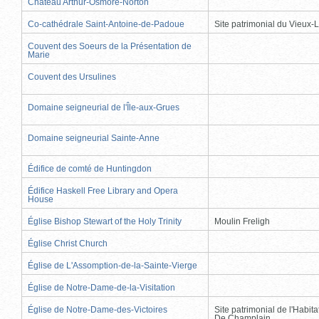
Château Arthur-Osmore-Norton
Co-cathédrale Saint-Antoine-de-Padoue
Site patrimonial du Vieux-
Couvent des Soeurs de la Présentation de
Marie
Couvent des Ursulines
Domaine seigneurial de l'Île-aux-Grues
Domaine seigneurial Sainte-Anne
Édifice de comté de Huntingdon
Édifice Haskell Free Library and Opera
House
Église Bishop Stewart of the Holy Trinity
Moulin Freligh
Église Christ Church
Église de L'Assomption-de-la-Sainte-Vierge
Église de Notre-Dame-de-la-Visitation
Église de Notre-Dame-des-Victoires
Site patrimonial de l'Habit
De Champlain