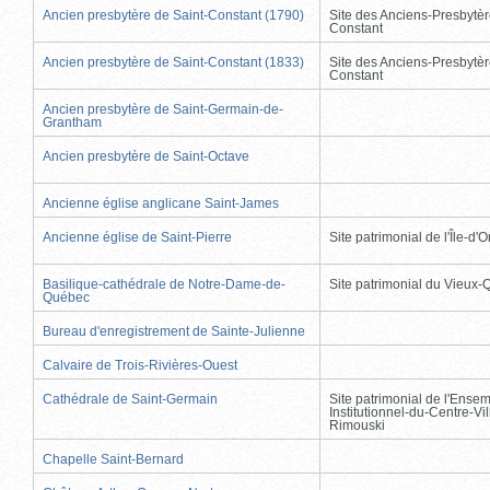
Ancien presbytère de Saint-Constant (1790)
Site des Anciens-Presbytèr
Constant
Ancien presbytère de Saint-Constant (1833)
Site des Anciens-Presbytèr
Constant
Ancien presbytère de Saint-Germain-de-
Grantham
Ancien presbytère de Saint-Octave
Ancienne église anglicane Saint-James
Ancienne église de Saint-Pierre
Site patrimonial de l'Île-d'
Basilique-cathédrale de Notre-Dame-de-
Site patrimonial du Vieux
Québec
Bureau d'enregistrement de Sainte-Julienne
Calvaire de Trois-Rivières-Ouest
Cathédrale de Saint-Germain
Site patrimonial de l'Ense
Institutionnel-du-Centre-Vil
Rimouski
Chapelle Saint-Bernard