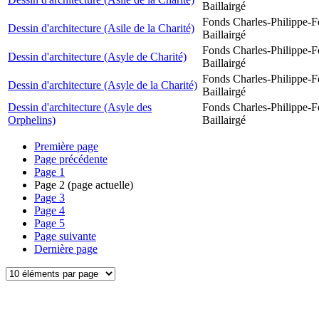
Baillairgé
Fonds Charles-Philippe-F
Dessin d'architecture (Asile de la Charité)
Baillairgé
Fonds Charles-Philippe-F
Dessin d'architecture (Asyle de Charité)
Baillairgé
Fonds Charles-Philippe-F
Dessin d'architecture (Asyle de la Charité)
Baillairgé
Dessin d'architecture (Asyle des
Fonds Charles-Philippe-F
Orphelins)
Baillairgé
Première page
Page précédente
Page
1
Page
2
(page actuelle)
Page
3
Page
4
Page
5
Page suivante
Dernière page