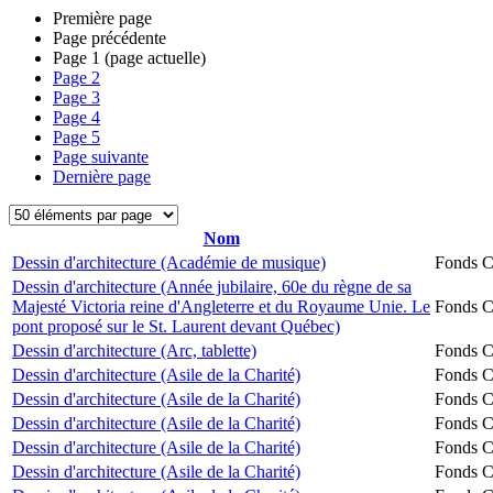
Première page
Page précédente
Page
1
(page actuelle)
Page
2
Page
3
Page
4
Page
5
Page suivante
Dernière page
Nom
Dessin d'architecture (Académie de musique)
Fonds Ch
Dessin d'architecture (Année jubilaire, 60e du règne de sa
Majesté Victoria reine d'Angleterre et du Royaume Unie. Le
Fonds Ch
pont proposé sur le St. Laurent devant Québec)
Dessin d'architecture (Arc, tablette)
Fonds Ch
Dessin d'architecture (Asile de la Charité)
Fonds Ch
Dessin d'architecture (Asile de la Charité)
Fonds Ch
Dessin d'architecture (Asile de la Charité)
Fonds Ch
Dessin d'architecture (Asile de la Charité)
Fonds Ch
Dessin d'architecture (Asile de la Charité)
Fonds Ch