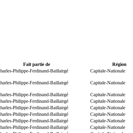
Fait partie de
Région
arles-Philippe-Ferdinand-Baillairgé
Capitale-Nationale
arles-Philippe-Ferdinand-Baillairgé
Capitale-Nationale
arles-Philippe-Ferdinand-Baillairgé
Capitale-Nationale
arles-Philippe-Ferdinand-Baillairgé
Capitale-Nationale
arles-Philippe-Ferdinand-Baillairgé
Capitale-Nationale
arles-Philippe-Ferdinand-Baillairgé
Capitale-Nationale
arles-Philippe-Ferdinand-Baillairgé
Capitale-Nationale
arles-Philippe-Ferdinand-Baillairgé
Capitale-Nationale