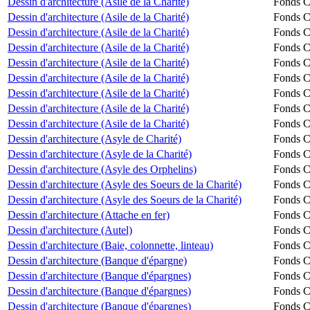
Dessin d'architecture (Asile de la Charité)
Fonds Ch
Dessin d'architecture (Asile de la Charité)
Fonds Ch
Dessin d'architecture (Asile de la Charité)
Fonds Ch
Dessin d'architecture (Asile de la Charité)
Fonds Ch
Dessin d'architecture (Asile de la Charité)
Fonds Ch
Dessin d'architecture (Asile de la Charité)
Fonds Ch
Dessin d'architecture (Asile de la Charité)
Fonds Ch
Dessin d'architecture (Asile de la Charité)
Fonds Ch
Dessin d'architecture (Asile de la Charité)
Fonds Ch
Dessin d'architecture (Asyle de Charité)
Fonds Ch
Dessin d'architecture (Asyle de la Charité)
Fonds Ch
Dessin d'architecture (Asyle des Orphelins)
Fonds Ch
Dessin d'architecture (Asyle des Soeurs de la Charité)
Fonds Ch
Dessin d'architecture (Asyle des Soeurs de la Charité)
Fonds Ch
Dessin d'architecture (Attache en fer)
Fonds Ch
Dessin d'architecture (Autel)
Fonds Ch
Dessin d'architecture (Baie, colonnette, linteau)
Fonds Ch
Dessin d'architecture (Banque d'épargne)
Fonds Ch
Dessin d'architecture (Banque d'épargnes)
Fonds Ch
Dessin d'architecture (Banque d'épargnes)
Fonds Ch
Dessin d'architecture (Banque d'épargnes)
Fonds Ch