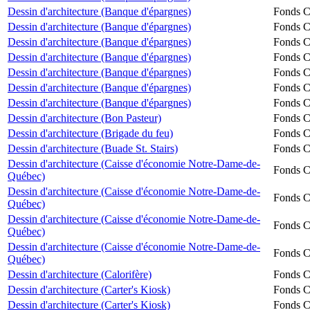
Dessin d'architecture (Banque d'épargnes)
Fonds Ch
Dessin d'architecture (Banque d'épargnes)
Fonds Ch
Dessin d'architecture (Banque d'épargnes)
Fonds Ch
Dessin d'architecture (Banque d'épargnes)
Fonds Ch
Dessin d'architecture (Banque d'épargnes)
Fonds Ch
Dessin d'architecture (Banque d'épargnes)
Fonds Ch
Dessin d'architecture (Banque d'épargnes)
Fonds Ch
Dessin d'architecture (Bon Pasteur)
Fonds Ch
Dessin d'architecture (Brigade du feu)
Fonds Ch
Dessin d'architecture (Buade St. Stairs)
Fonds Ch
Dessin d'architecture (Caisse d'économie Notre-Dame-de-
Fonds Ch
Québec)
Dessin d'architecture (Caisse d'économie Notre-Dame-de-
Fonds Ch
Québec)
Dessin d'architecture (Caisse d'économie Notre-Dame-de-
Fonds Ch
Québec)
Dessin d'architecture (Caisse d'économie Notre-Dame-de-
Fonds Ch
Québec)
Dessin d'architecture (Calorifère)
Fonds Ch
Dessin d'architecture (Carter's Kiosk)
Fonds Ch
Dessin d'architecture (Carter's Kiosk)
Fonds Ch