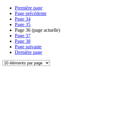
Première page
Page précédente
Page
34
Page
35
Page
36
(page actuelle)
Page
37
Page
38
Page suivante
Dernière page