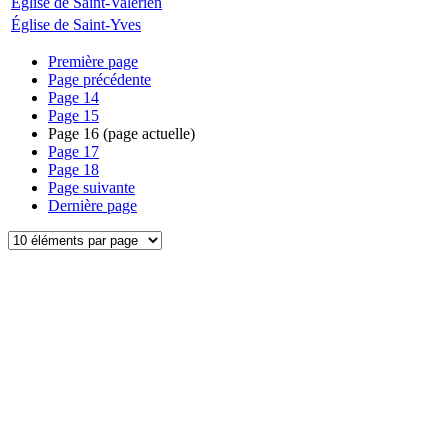
Église de Saint-Valérien
Église de Saint-Yves
Première page
Page précédente
Page
14
Page
15
Page
16
(page actuelle)
Page
17
Page
18
Page suivante
Dernière page