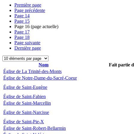
Première page
Page précédente
Page
14
Page
15
Page
16
(page actuelle)
Page
17
Page
18
Page suivante
Dernière page
Nom
Fait partie 
Église de La Trinité-des-Monts
Église de Notre-Dame-du-Sacré-Coeur
Église de Saint-Eugène
Église de Saint-Fabien
Église de Saint-Marcellin
Église de Saint-Narcisse
Église de Saint-Pie-X
Église de Saint-Robert-Bellarmin