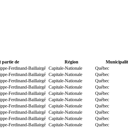
t partie de
Région
Municipalit
ippe-Ferdinand-Baillairgé
Capitale-Nationale
Québec
ippe-Ferdinand-Baillairgé
Capitale-Nationale
Québec
ippe-Ferdinand-Baillairgé
Capitale-Nationale
Québec
ippe-Ferdinand-Baillairgé
Capitale-Nationale
Québec
ippe-Ferdinand-Baillairgé
Capitale-Nationale
Québec
ippe-Ferdinand-Baillairgé
Capitale-Nationale
Québec
ippe-Ferdinand-Baillairgé
Capitale-Nationale
Québec
ippe-Ferdinand-Baillairgé
Capitale-Nationale
Québec
ippe-Ferdinand-Baillairgé
Capitale-Nationale
Québec
ippe-Ferdinand-Baillairgé
Capitale-Nationale
Québec