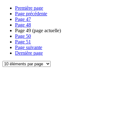
Première page
Page précédente
Page
47
Page
48
Page
49
(page actuelle)
Page
50
Page
51
Page suivante
Dernière page