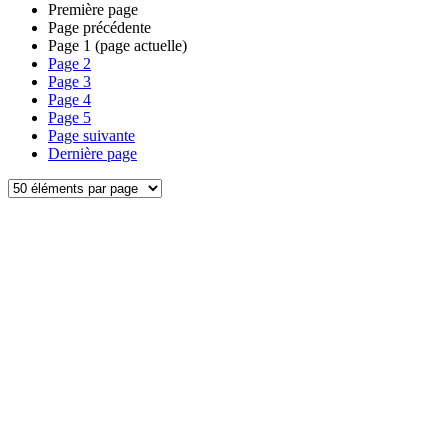
Première page
Page précédente
Page
1
(page actuelle)
Page
2
Page
3
Page
4
Page
5
Page suivante
Dernière page