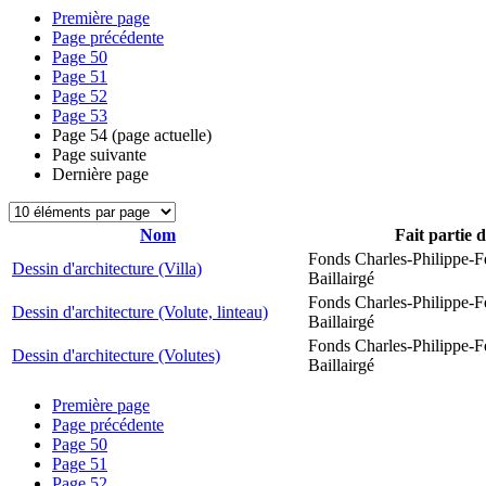
Première page
Page précédente
Page
50
Page
51
Page
52
Page
53
Page
54
(page actuelle)
Page suivante
Dernière page
Nom
Fait partie 
Fonds Charles-Philippe-F
Dessin d'architecture (Villa)
Baillairgé
Fonds Charles-Philippe-F
Dessin d'architecture (Volute, linteau)
Baillairgé
Fonds Charles-Philippe-F
Dessin d'architecture (Volutes)
Baillairgé
Première page
Page précédente
Page
50
Page
51
Page
52