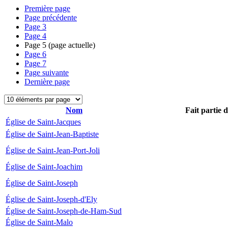
Première page
Page précédente
Page
3
Page
4
Page
5
(page actuelle)
Page
6
Page
7
Page suivante
Dernière page
Nom
Fait partie 
Église de Saint-Jacques
Église de Saint-Jean-Baptiste
Église de Saint-Jean-Port-Joli
Église de Saint-Joachim
Église de Saint-Joseph
Église de Saint-Joseph-d'Ely
Église de Saint-Joseph-de-Ham-Sud
Église de Saint-Malo