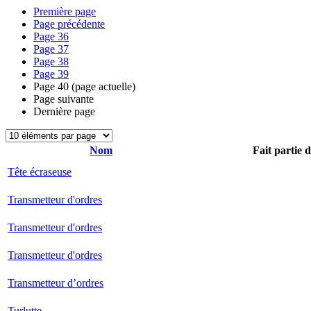
Première page
Page précédente
Page
36
Page
37
Page
38
Page
39
Page
40
(page actuelle)
Page suivante
Dernière page
Nom
Fait partie 
Tête écraseuse
Transmetteur d'ordres
Transmetteur d'ordres
Transmetteur d'ordres
Transmetteur d’ordres
Turlutte