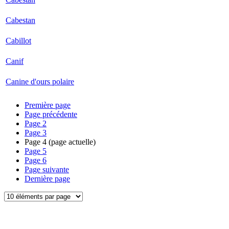
Cabestan
Cabillot
Canif
Canine d'ours polaire
Première page
Page précédente
Page
2
Page
3
Page
4
(page actuelle)
Page
5
Page
6
Page suivante
Dernière page