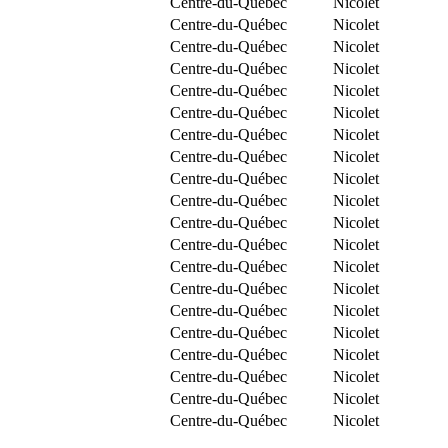
Centre-du-Québec
Nicolet
Centre-du-Québec
Nicolet
Centre-du-Québec
Nicolet
Centre-du-Québec
Nicolet
Centre-du-Québec
Nicolet
Centre-du-Québec
Nicolet
Centre-du-Québec
Nicolet
Centre-du-Québec
Nicolet
Centre-du-Québec
Nicolet
Centre-du-Québec
Nicolet
Centre-du-Québec
Nicolet
Centre-du-Québec
Nicolet
Centre-du-Québec
Nicolet
Centre-du-Québec
Nicolet
Centre-du-Québec
Nicolet
Centre-du-Québec
Nicolet
Centre-du-Québec
Nicolet
Centre-du-Québec
Nicolet
Centre-du-Québec
Nicolet
Centre-du-Québec
Nicolet