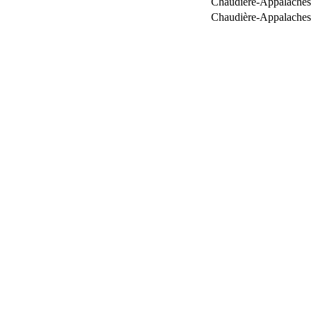
Chaudière-Appalaches
Chaudière-Appalaches