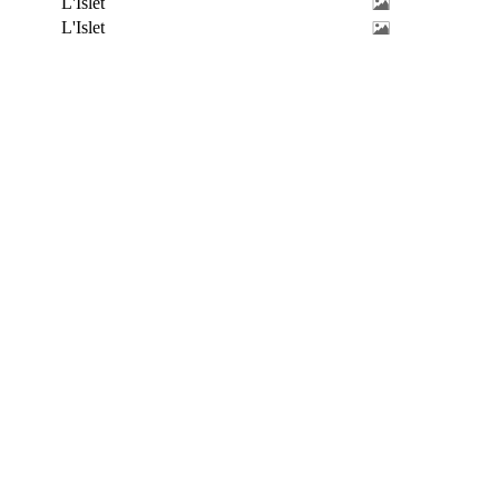
L'Islet
L'Islet