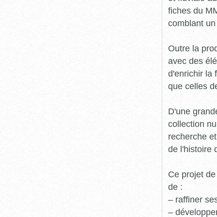
fiches du MM
comblant un 
Outre la prod
avec des élé
d'enrichir l
que celles d
D'une grande
collection n
recherche et
de l'histoire 
Ce projet de
de :
– raffiner s
– développe