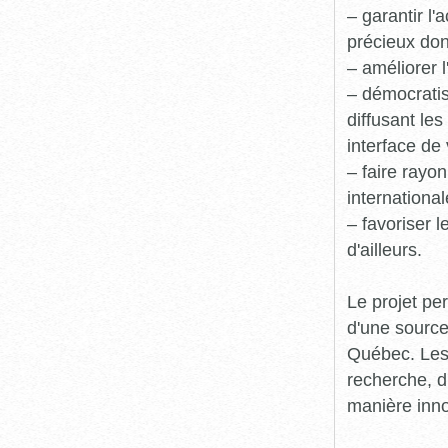
– garantir l
précieux dont
– améliorer l
– démocratis
diffusant le
interface de 
– faire rayon
international
– favoriser 
d'ailleurs.
Le projet pe
d'une source
Québec. Les 
recherche, d
manière inn