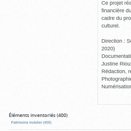
Ce projet ré
financière d
cadre du pro
culturel.
Direction :
2020)
Documentatio
Justine Riou
Rédaction, r
Photographie
Numérisation
Éléments inventoriés (400)
Patrimoine mobilier (400)